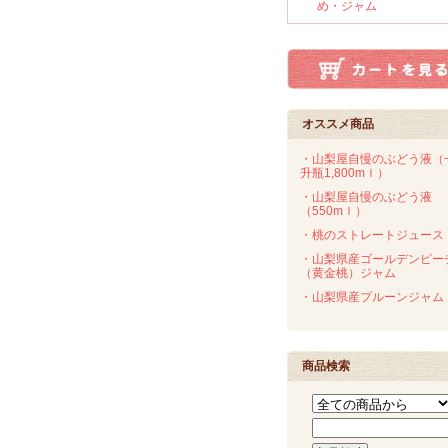
め・ジャム
オススメ商品
・山梨屋自慢のぶどう液（
升瓶1,800mｌ）
・山梨屋自慢のぶどう液
（550mｌ）
・桃のストレートジュース
・山梨県産ゴールデンピー
（黄金桃）ジャム
・山梨県産プルーンジャム
商品検索