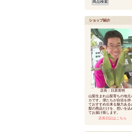
ショップ紹介
店長：日原英明
山梨生まれ山梨育ちの地元
カです。僕たちが自信を持
ておすすめ出来る魅力ある
梨の商品だけを、想いを込
てお届け致します。
店長日記はこちら