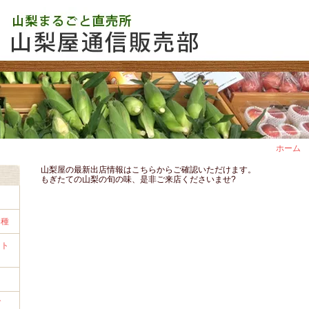
ホーム
山梨屋の最新出店情報はこちらからご確認いただけます。
もぎたての山梨の旬の味、是非ご来店くださいませ?
各種
ート
づ